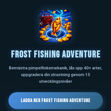
Frost Fishing Adventure
Bemästra pimpelfiskemekanik, lås upp 40+ arter,
uppgradera din utrustning genom 15
utvecklingsnivåer
Ladda ner Frost Fishing Adventure