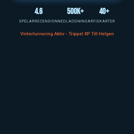
4.6
500K+
40+
SPELARRECENSION
NEDLADDNINGAR
FISKARTER
Vinterturnering Aktiv - Trippel XP Till Helgen